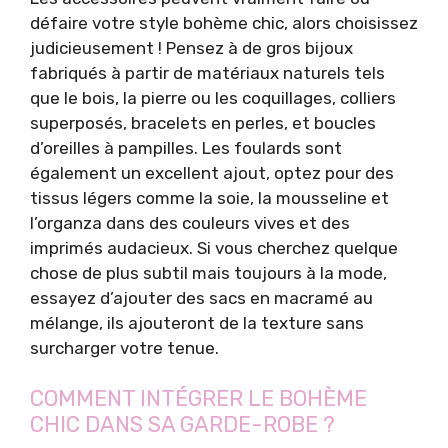
défaire votre style bohème chic, alors choisissez
judicieusement ! Pensez à de gros bijoux
fabriqués à partir de matériaux naturels tels
que le bois, la pierre ou les coquillages, colliers
superposés, bracelets en perles, et boucles
d’oreilles à pampilles. Les foulards sont
également un excellent ajout, optez pour des
tissus légers comme la soie, la mousseline et
l’organza dans des couleurs vives et des
imprimés audacieux. Si vous cherchez quelque
chose de plus subtil mais toujours à la mode,
essayez d’ajouter des sacs en macramé au
mélange, ils ajouteront de la texture sans
surcharger votre tenue.
COMMENT INTÉGRER LE BOHÈME
CHIC DANS SA GARDE-ROBE ?